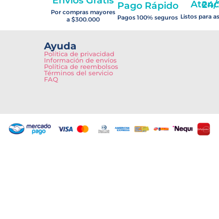
Envíos Gratis
Atención 2
Pago Rápido
Por compras mayores
Listos para a
Pagos 100% seguros
a $300.000
Ayuda
Política de privacidad
Información de envíos
Política de reembolsos
Términos del servicio
FAQ