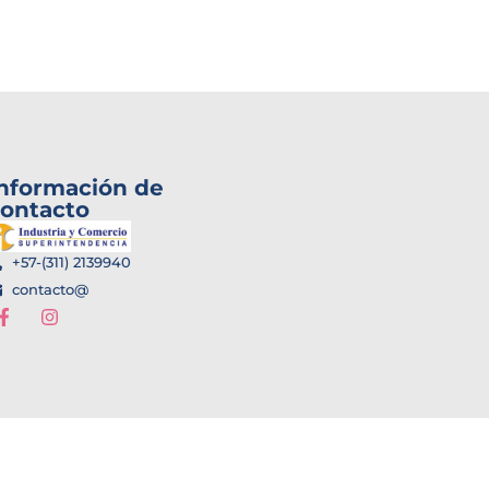
nformación de
ontacto
+57-(311) 2139940
contacto@