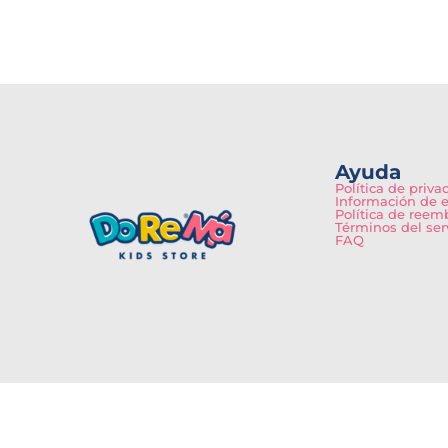
Ayuda
Política de priva
Información de 
Política de reem
Términos del ser
FAQ