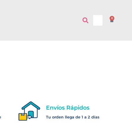
0
Envíos Rápidos
e
Tu orden llega de 1 a 2 días