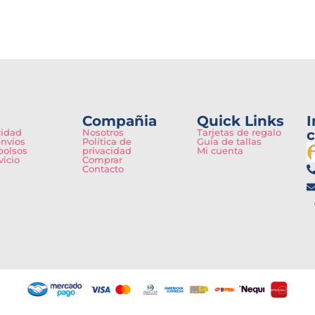
Compañia
Quick Links
I
cidad
Nosotros
Tarjetas de regalo
c
envíos
Política de
Guía de tallas
bolsos
privacidad
Mi cuenta
vicio
Comprar
Contacto