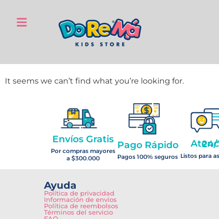
It seems we can’t find what you’re looking for.
Envíos Gratis
Atención 2
Pago Rápido
Por compras mayores
Listos para a
Pagos 100% seguros
a $300.000
Ayuda
Política de privacidad
Información de envíos
Política de reembolsos
Términos del servicio
FAQ