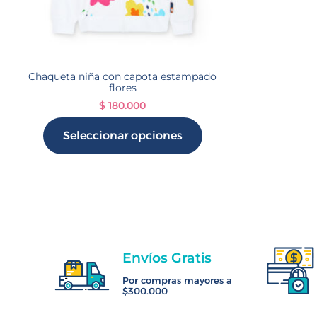
Chaqueta niña con capota estampado
flores
$
180.000
Seleccionar opciones
Envíos Gratis
Por compras mayores a
$300.000