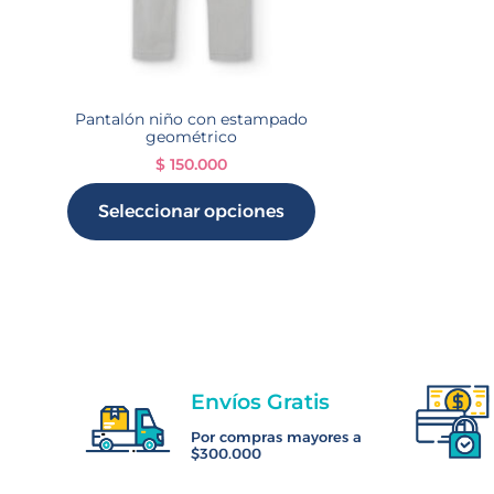
Pantalón niño con estampado
geométrico
$
150.000
Seleccionar opciones
Envíos Gratis
Por compras mayores a
$300.000