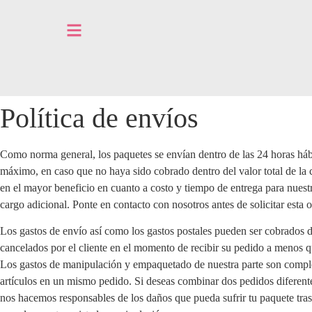
Política de envíos
Como norma general, los paquetes se envían dentro de las 24 horas hábi
máximo, en caso que no haya sido cobrado dentro del valor total de la
en el mayor beneficio en cuanto a costo y tiempo de entrega para nuestro
cargo adicional. Ponte en contacto con nosotros antes de solicitar esta
Los gastos de envío así como los gastos postales pueden ser cobrados d
cancelados por el cliente en el momento de recibir su pedido a menos q
Los gastos de manipulación y empaquetado de nuestra parte son complet
artículos en un mismo pedido. Si deseas combinar dos pedidos diferente
nos hacemos responsables de los daños que pueda sufrir tu paquete tra