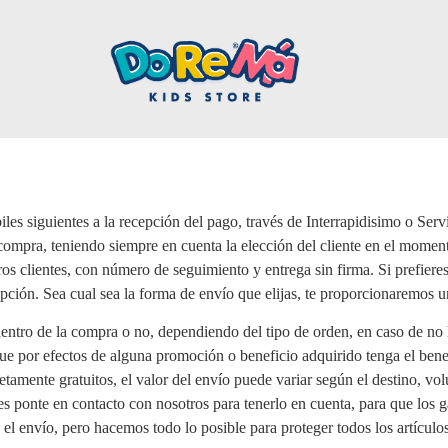
les siguientes a la recepción del pago, través de Interrapidisimo o Ser
 compra, teniendo siempre en cuenta la elección del cliente en el mome
s clientes, con número de seguimiento y entrega sin firma. Si prefieres 
 opción. Sea cual sea la forma de envío que elijas, te proporcionaremos 
entro de la compra o no, dependiendo del tipo de orden, en caso de no 
ue por efectos de alguna promoción o beneficio adquirido tenga el benef
amente gratuitos, el valor del envío puede variar según el destino, vo
s ponte en contacto con nosotros para tenerlo en cuenta, para que los 
s el envío, pero hacemos todo lo posible para proteger todos los artíc