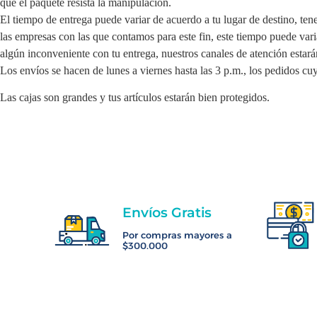
que el paquete resista la manipulación.
El tiempo de entrega puede variar de acuerdo a tu lugar de destino, te
las empresas con las que contamos para este fin, este tiempo puede vari
algún inconveniente con tu entrega, nuestros canales de atención estará
Los envíos se hacen de lunes a viernes hasta las 3 p.m., los pedidos cuy
Las cajas son grandes y tus artículos estarán bien protegidos.
Envíos Gratis
Por compras mayores a
$300.000