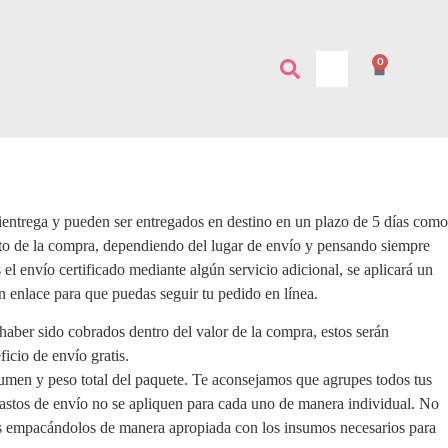
0
vientrega y pueden ser entregados en destino en un plazo de 5 días como
nto de la compra, dependiendo del lugar de envío y pensando siempre
el envío certificado mediante algún servicio adicional, se aplicará un
un enlace para que puedas seguir tu pedido en línea.
haber sido cobrados dentro del valor de la compra, estos serán
icio de envío gratis.
lumen y peso total del paquete. Te aconsejamos que agrupes todos tus
gastos de envío no se apliquen para cada uno de manera individual. No
ulos empacándolos de manera apropiada con los insumos necesarios para