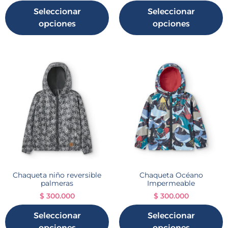
Seleccionar
Seleccionar
opciones
opciones
Chaqueta niño reversible
Chaqueta Océano
palmeras
Impermeable
$
300.000
$
300.000
Seleccionar
Seleccionar
opciones
opciones