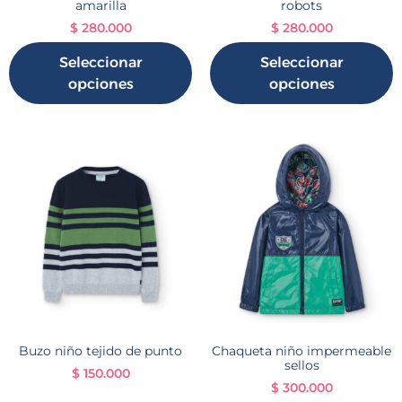
amarilla
robots
$
280.000
$
280.000
Seleccionar
Seleccionar
opciones
opciones
Buzo niño tejido de punto
Chaqueta niño impermeable
sellos
$
150.000
$
300.000