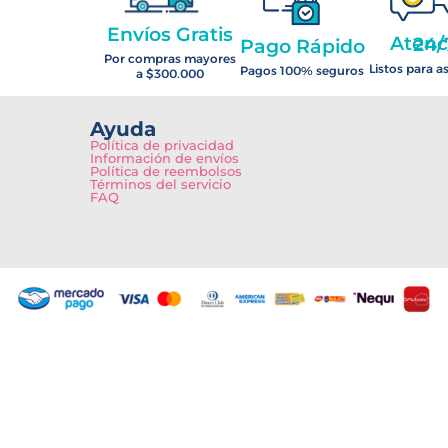
Envíos Gratis
Atención 2
Pago Rápido
Por compras mayores
Listos para a
Pagos 100% seguros
a $300.000
Ayuda
Política de privacidad
Información de envíos
Política de reembolsos
Términos del servicio
FAQ