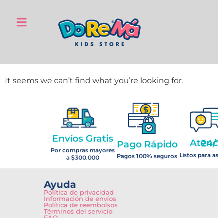
It seems we can’t find what you’re looking for.
Envíos Gratis
Atención 2
Pago Rápido
Por compras mayores
Listos para a
Pagos 100% seguros
a $300.000
Ayuda
Política de privacidad
Información de envíos
Política de reembolsos
Términos del servicio
FAQ