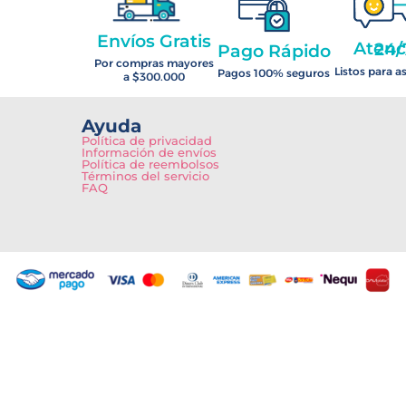
Envíos Gratis
Atención 2
Pago Rápido
Por compras mayores
Listos para a
Pagos 100% seguros
a $300.000
Ayuda
Política de privacidad
Información de envíos
Política de reembolsos
Términos del servicio
FAQ