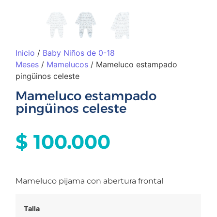
Inicio
/
Baby Niños de 0-18
Meses
/
Mamelucos
/ Mameluco estampado
pingüinos celeste
Mameluco estampado
pingüinos celeste
$
100.000
Mameluco pijama con abertura frontal
Talla