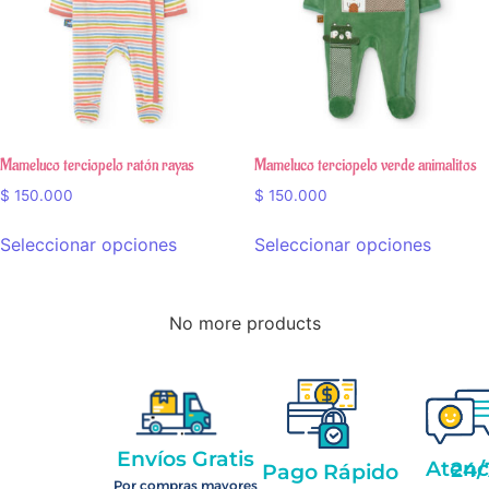
Mameluco terciopelo ratón rayas
Mameluco terciopelo verde animalitos
$
150.000
$
150.000
Seleccionar opciones
Seleccionar opciones
No more products
Envíos Gratis
Atención 2
Pago Rápido
Por compras mayores