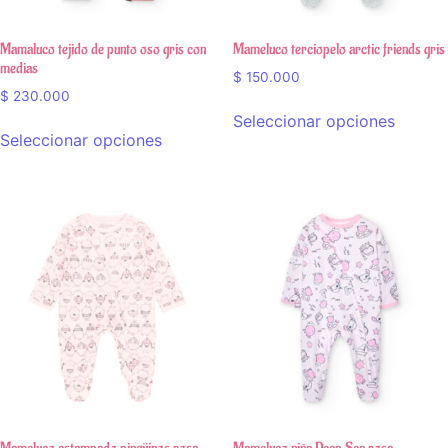
Mamaluco tejido de punto oso gris con
Mameluco terciopelo arctic friends gris
medias
$
150.000
$
230.000
Seleccionar opciones
Seleccionar opciones