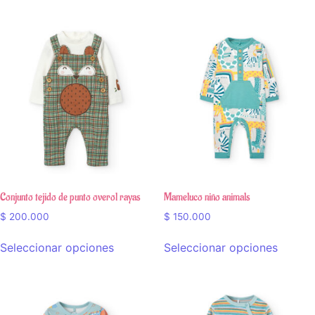
Conjunto tejido de punto overol rayas
Mameluco niño animals
$
200.000
$
150.000
Seleccionar opciones
Seleccionar opciones