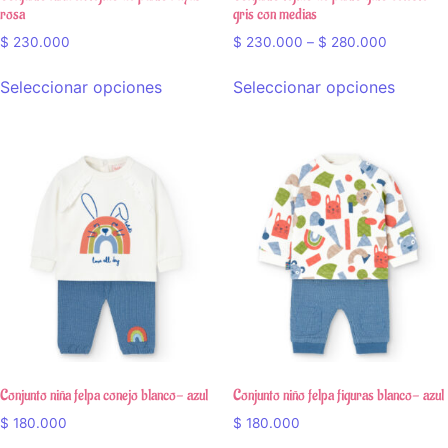
rosa
gris con medias
$
230.000
$
230.000
–
$
280.000
Seleccionar opciones
Seleccionar opciones
Conjunto niña felpa conejo blanco- azul
Conjunto niño felpa figuras blanco- azul
$
180.000
$
180.000