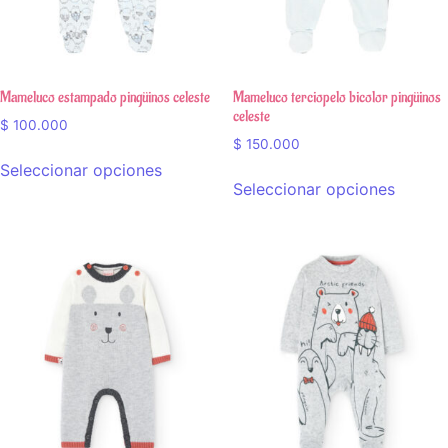
Mameluco estampado pingüinos celeste
Mameluco terciopelo bicolor pingüinos
celeste
$
100.000
$
150.000
Seleccionar opciones
Seleccionar opciones