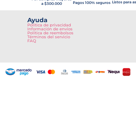
Listos para a
Pagos 100% seguros
a $300.000
Ayuda
Política de privacidad
Información de envíos
Política de reembolsos
Términos del servicio
FAQ