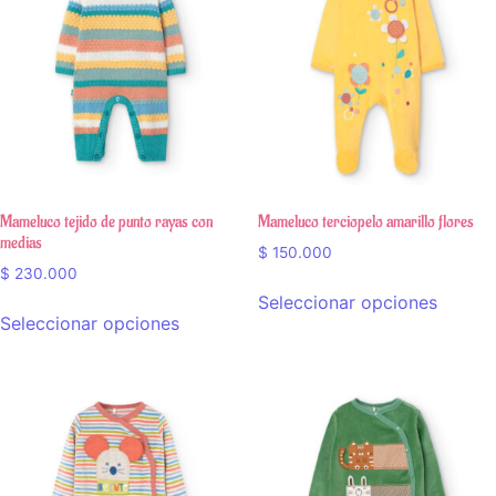
Mameluco tejido de punto rayas con
Mameluco terciopelo amarillo flores
medias
$
150.000
$
230.000
Seleccionar opciones
Seleccionar opciones