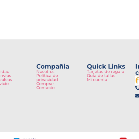
Compañia
Quick Links
I
cidad
Nosotros
Tarjetas de regalo
c
envíos
Política de
Guía de tallas
bolsos
privacidad
Mi cuenta
vicio
Comprar
Contacto