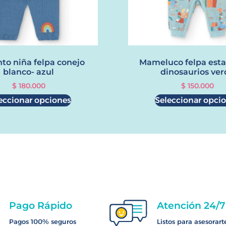
to niña felpa conejo
Mameluco felpa es
blanco- azul
dinosaurios ver
$
180.000
$
150.000
eccionar opciones
Seleccionar opci
Pago Rápido
Atención 24/7
Pagos 100% seguros
Listos para asesorart