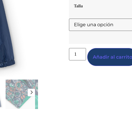
Talla
Añadir al carrit