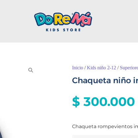
Inicio
/
Kids niño 2-12
/
Superior
Chaqueta niño i
$
300.000
Chaqueta rompevientos im