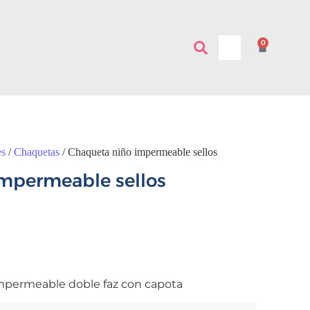
0
es
/
Chaquetas
/ Chaqueta niño impermeable sellos
mpermeable sellos
permeable doble faz con capota