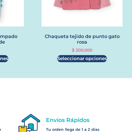
tampado
Chaqueta tejido de punto gato
de
rosa
$
200.000
ones
Seleccionar opciones
Envíos Rápidos
e
Tu orden llega de 1 a 2 días