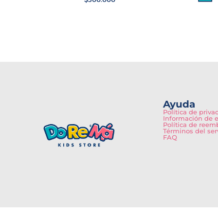
Ayuda
Política de priva
Información de 
Política de reem
Términos del ser
FAQ