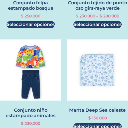
Conjunto felpa
Conjunto tejido de punto
estampado bosque
oso girs-raya verde
$
250.000
$
230.000
–
$
280.000
Seleccionar opciones
Seleccionar opciones
Conjunto niño
Manta Deep Sea celeste
estampado animales
$
130.000
$
230.000
Seleccionar opciones