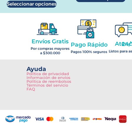
Seleccionar opciones
Envíos Gratis
Atención 2
Pago Rápido
Por compras mayores
Listos para a
Pagos 100% seguros
a $300.000
Ayuda
Política de privacidad
Información de envíos
Política de reembolsos
Términos del servicio
FAQ