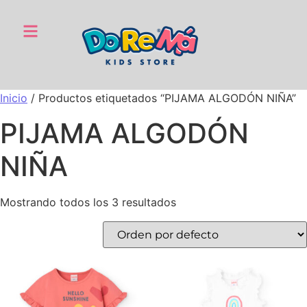
Inicio
/ Productos etiquetados “PIJAMA ALGODÓN NIÑA”
PIJAMA ALGODÓN
NIÑA
Mostrando todos los 3 resultados