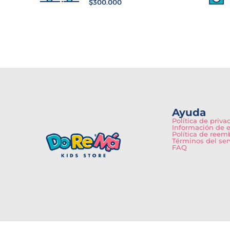
$300.000
Ayuda
Política de priva
Información de 
Política de reem
Términos del ser
FAQ