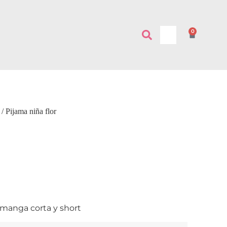
0
/ Pijama niña flor
manga corta y short