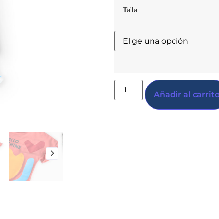
Talla
Añadir al carrit