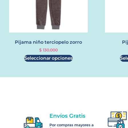
Pijama niño terciopelo zorro
Pi
$
130.000
Seleccionar opciones
Sel
Envíos Gratis
Por compras mayores a