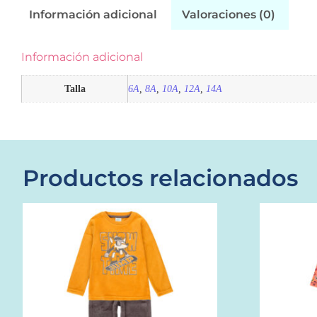
Información adicional
Valoraciones (0)
Información adicional
Talla
6A
,
8A
,
10A
,
12A
,
14A
Productos relacionados