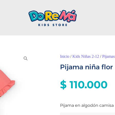
Inicio
/
Kids Niñas 2-12
/
Pijamas
Pijama niña flor
$
110.000
Pijama en algodón camisa 