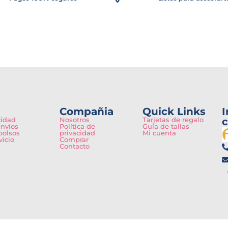
Compañia
Quick Links
I
cidad
Nosotros
Tarjetas de regalo
c
envíos
Política de
Guía de tallas
bolsos
privacidad
Mi cuenta
vicio
Comprar
Contacto