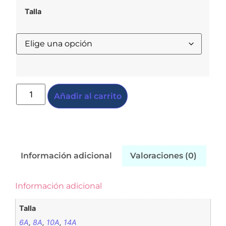
Talla
Añadir al carrito
Información adicional
Valoraciones (0)
Información adicional
Talla
6A
,
8A
,
10A
,
14A