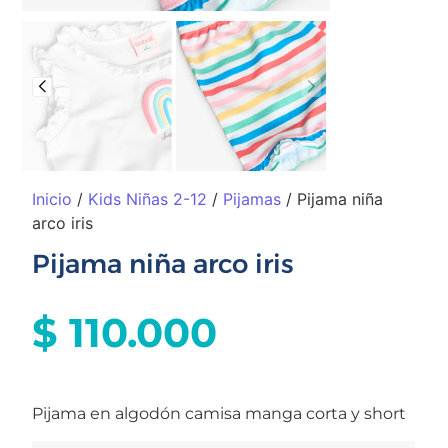
Inicio
/
Kids Niñas 2-12
/
Pijamas
/ Pijama niña
arco iris
Pijama niña arco iris
$
110.000
Pijama en algodón camisa manga corta y short