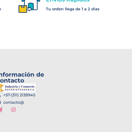
e
Tu orden llega de 1 a 2 días
nformación de
ontacto
+57-(311) 2139940
contacto@