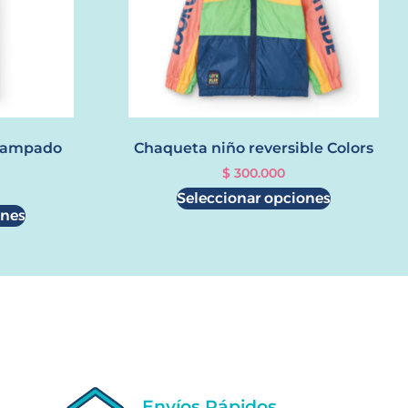
stampado
Chaqueta niño reversible Colors
$
300.000
Seleccionar opciones
ones
Envíos Rápidos