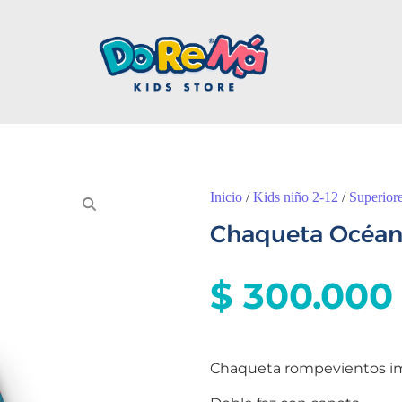
Inicio
/
Kids niño 2-12
/
Superior
Chaqueta Océa
$
300.000
Chaqueta rompevientos i