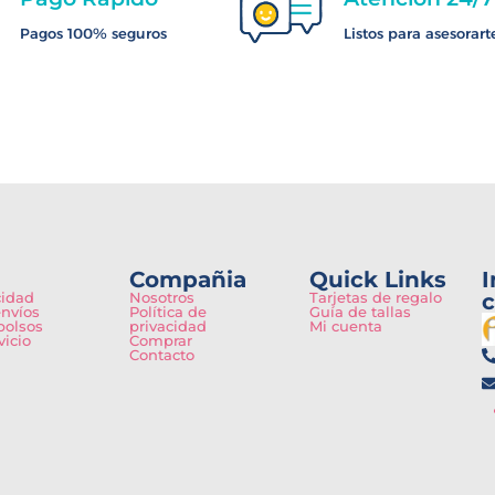
Pagos 100% seguros
Listos para asesorart
Compañia
Quick Links
I
cidad
Nosotros
Tarjetas de regalo
c
envíos
Política de
Guía de tallas
bolsos
privacidad
Mi cuenta
vicio
Comprar
Contacto