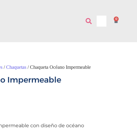
0
es
/
Chaquetas
/ Chaqueta Océano Impermeable
no Impermeable
mpermeable con diseño de océano