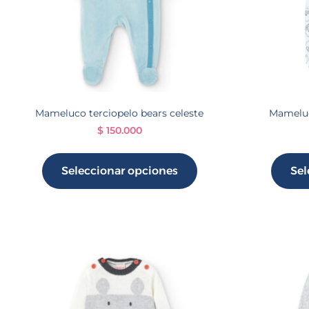
Mameluco terciopelo bears celeste
Mameluc
$
150.000
Seleccionar opciones
Sel