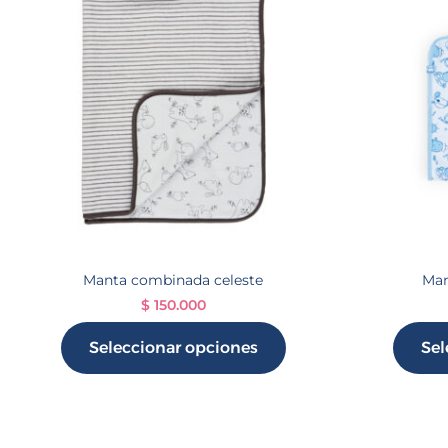
Manta combinada celeste
Man
$
150.000
Seleccionar opciones
Sel