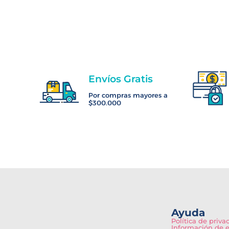
Envíos Gratis
Por compras mayores a
$300.000
Ayuda
Política de priva
Información de 