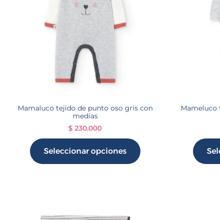
Mamaluco tejido de punto oso gris con
Mameluco te
medias
$
230.000
Seleccionar opciones
Sel