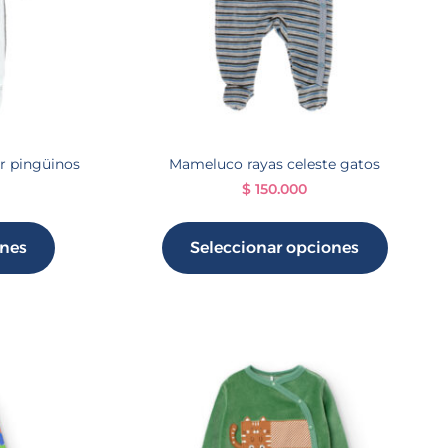
r pingüinos
Mameluco rayas celeste gatos
$
150.000
ones
Seleccionar opciones