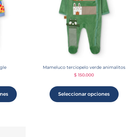
gle
Mameluco terciopelo verde animalitos
$
150.000
ones
Seleccionar opciones