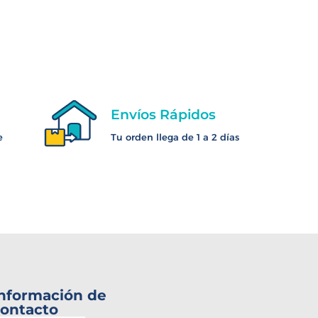
Envíos Rápidos
e
Tu orden llega de 1 a 2 días
nformación de
ontacto