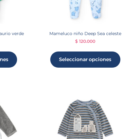
aurio verde
Mameluco niño Deep Sea celeste
$
120.000
ones
Seleccionar opciones