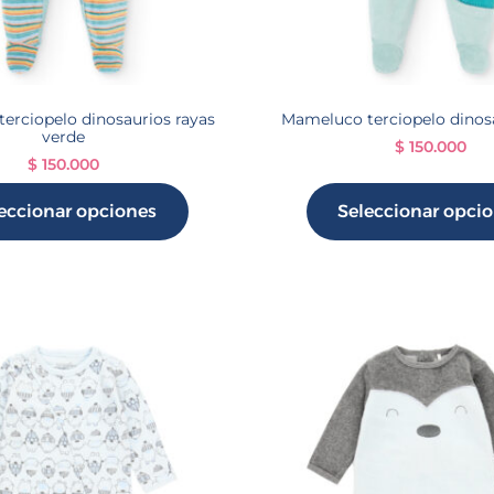
erciopelo dinosaurios rayas
Mameluco terciopelo dinos
verde
$
150.000
$
150.000
eccionar opciones
Seleccionar opci