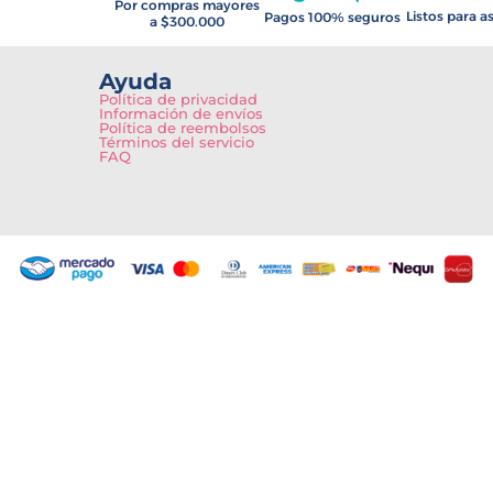
Por compras mayores
Listos para a
Pagos 100% seguros
a $300.000
Ayuda
Política de privacidad
Información de envíos
Política de reembolsos
Términos del servicio
FAQ