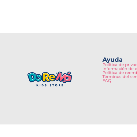
Ayuda
Política de priva
Información de 
Política de reem
Términos del ser
FAQ