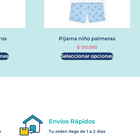
ros
Pijama niño palmeras
$
120.000
ones
Seleccionar opciones
Envíos Rápidos
e
Tu orden llega de 1 a 2 días