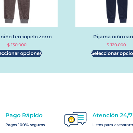
niño terciopelo zorro
Pijama niño car
$
130.000
$
120.000
eccionar opciones
Seleccionar opci
Pago Rápido
Atención 24/7
Pagos 100% seguros
Listos para asesorart