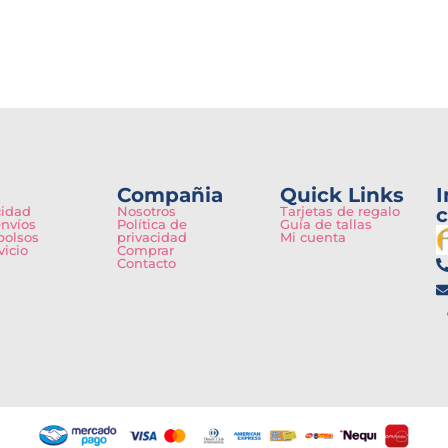
Compañia
Quick Links
I
cidad
Nosotros
Tarjetas de regalo
c
envíos
Política de
Guía de tallas
bolsos
privacidad
Mi cuenta
vicio
Comprar
Contacto