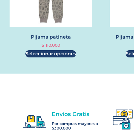
Pijama patineta
Pijama 
$
110.000
Seleccionar opciones
Sel
Envíos Gratis
Por compras mayores a
$300.000