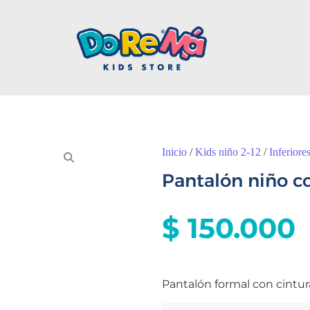
Inicio
/
Kids niño 2-12
/
Inferiore
Pantalón niño 
$
150.000
Pantalón formal con cintur