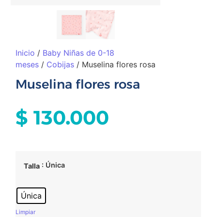
Inicio
/
Baby Niñas de 0-18
meses
/
Cobijas
/ Muselina flores rosa
Muselina flores rosa
$
130.000
: Única
Talla
Única
Limpiar