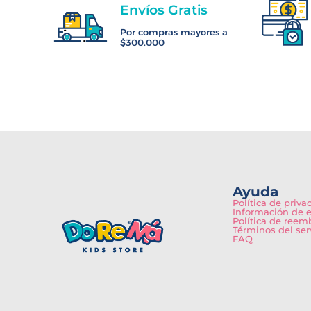
Envíos Gratis
Por compras mayores a
$300.000
Ayuda
Política de priva
Información de 
Política de reem
Términos del ser
FAQ