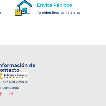
Envíos Rápidos
e
Tu orden llega de 1 a 2 días
nformación de
ontacto
+57-(311) 2139940
contacto@