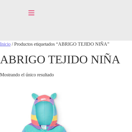
Inicio
/ Productos etiquetados “ABRIGO TEJIDO NIÑA”
ABRIGO TEJIDO NIÑA
Mostrando el único resultado