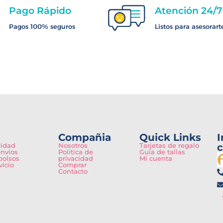
Pago Rápido
Atención 24/7
Pagos 100% seguros
Listos para asesorart
Compañia
Quick Links
I
cidad
Nosotros
Tarjetas de regalo
c
envíos
Política de
Guía de tallas
bolsos
privacidad
Mi cuenta
vicio
Comprar
Contacto