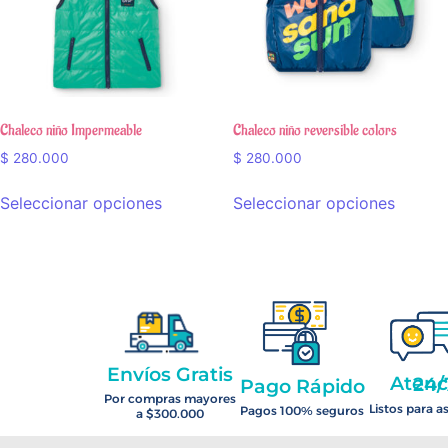
Chaleco niño Impermeable
Chaleco niño reversible colors
$
280.000
$
280.000
Seleccionar opciones
Seleccionar opciones
Envíos Gratis
Atención 2
Pago Rápido
Por compras mayores
Listos para a
Pagos 100% seguros
a $300.000