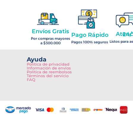
Envíos Gratis
Atención 2
Pago Rápido
Por compras mayores
Listos para a
Pagos 100% seguros
a $300.000
Ayuda
Política de privacidad
Información de envíos
Política de reembolsos
Términos del servicio
FAQ