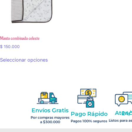
Manta combinada celeste
$
150.000
Seleccionar opciones
Envíos Gratis
Atención 2
Pago Rápido
Por compras mayores
Listos para a
Pagos 100% seguros
a $300.000