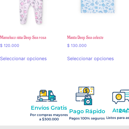
Mameluco niña Deep Sea rosa
Manta Deep Sea celeste
$
120.000
$
130.000
Seleccionar opciones
Seleccionar opciones
Envíos Gratis
Atención 2
Pago Rápido
Por compras mayores
Listos para a
Pagos 100% seguros
a $300.000