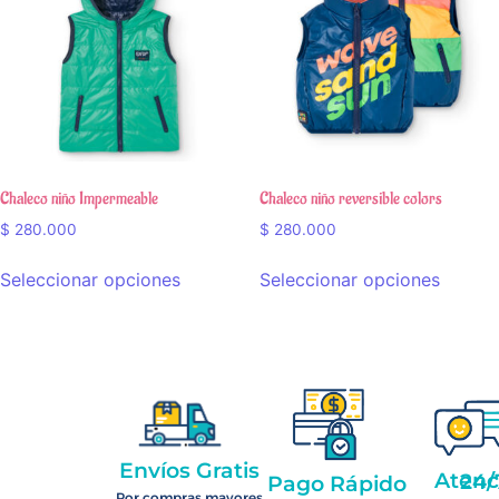
Chaleco niño Impermeable
Chaleco niño reversible colors
$
280.000
$
280.000
Seleccionar opciones
Seleccionar opciones
Envíos Gratis
Atención 2
Pago Rápido
Por compras mayores