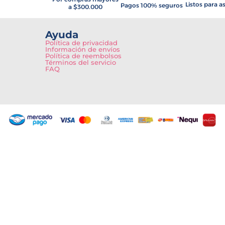
Listos para a
Pagos 100% seguros
a $300.000
Ayuda
Política de privacidad
Información de envíos
Política de reembolsos
Términos del servicio
FAQ